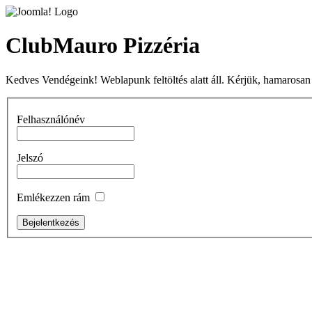
ClubMauro Pizzéria
Kedves Vendégeink! Weblapunk feltöltés alatt áll. Kérjük, hamarosan
Felhasználónév
Jelszó
Emlékezzen rám