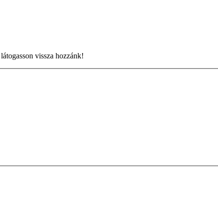
 látogasson vissza hozzánk!