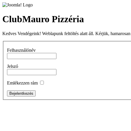
ClubMauro Pizzéria
Kedves Vendégeink! Weblapunk feltöltés alatt áll. Kérjük, hamarosan
Felhasználónév
Jelszó
Emlékezzen rám