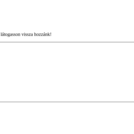
 látogasson vissza hozzánk!