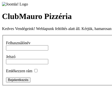
ClubMauro Pizzéria
Kedves Vendégeink! Weblapunk feltöltés alatt áll. Kérjük, hamarosan
Felhasználónév
Jelszó
Emlékezzen rám