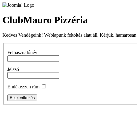
ClubMauro Pizzéria
Kedves Vendégeink! Weblapunk feltöltés alatt áll. Kérjük, hamarosan
Felhasználónév
Jelszó
Emlékezzen rám