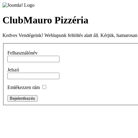
ClubMauro Pizzéria
Kedves Vendégeink! Weblapunk feltöltés alatt áll. Kérjük, hamarosan
Felhasználónév
Jelszó
Emlékezzen rám