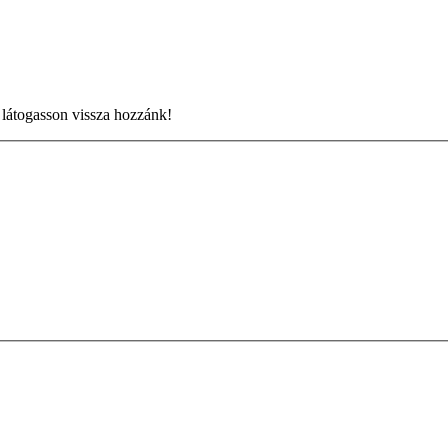
 látogasson vissza hozzánk!