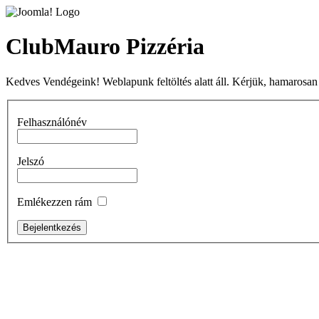
ClubMauro Pizzéria
Kedves Vendégeink! Weblapunk feltöltés alatt áll. Kérjük, hamarosan
Felhasználónév
Jelszó
Emlékezzen rám